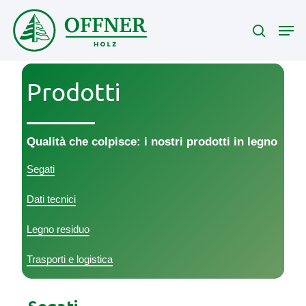
Skip
Men
to
search
main
content
Prodotti
Qualità che colpisce: i nostri prodotti in legno
Segati
Dati tecnici
Legno residuo
Trasporti e logistica