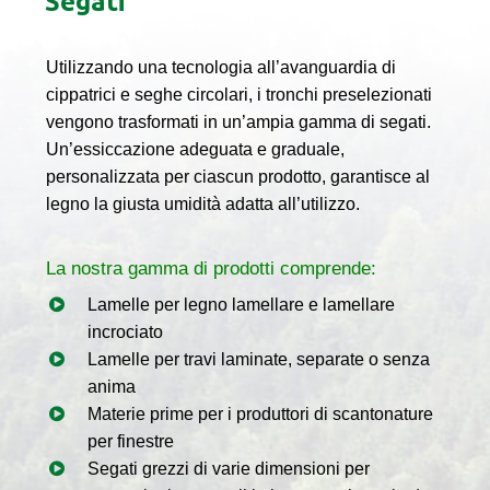
Segati
Utilizzando una tecnologia all’avanguardia di
cippatrici e seghe circolari, i tronchi preselezionati
vengono trasformati in un’ampia gamma di segati.
Un’essiccazione adeguata e graduale,
personalizzata per ciascun prodotto, garantisce al
legno la giusta umidità adatta all’utilizzo.
La nostra gamma di prodotti comprende:
Lamelle per legno lamellare e lamellare
incrociato
Lamelle per travi laminate, separate o senza
anima
Materie prime per i produttori di scantonature
per finestre
Segati grezzi di varie dimensioni per