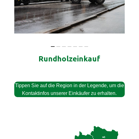
Rundholzeinkauf
Tippen Sie auf die Region in der Legende, um die
Kontaktinfos unserer Einkäufer zu erhalten.